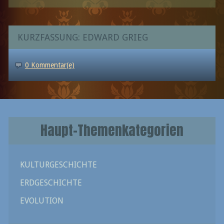
KURZFASSUNG: EDWARD GRIEG
0 Kommentar(e)
Haupt-Themenkategorien
KULTURGESCHICHTE
ERDGESCHICHTE
EVOLUTION