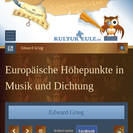
Edward Grieg
KULTURGESCHICHTE
ERDGESCHICHTE
Europäische Höhepunkte in
EVOLUTION
Musik und Dichtung
Edward Grieg