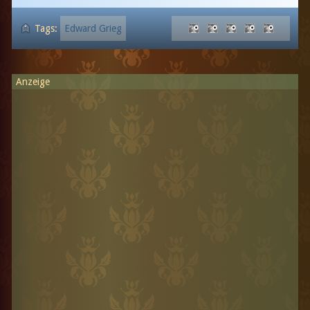
Tags:
Edward Grieg
Anzeige