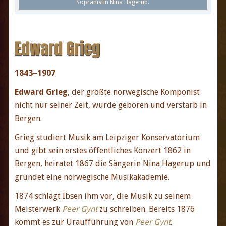
Sopranistin Nina Hagerup.
Edward Grieg
1843–1907
Edward Grieg
, der größte norwegische Komponist
nicht nur seiner Zeit, wurde geboren und verstarb in
Bergen.
Grieg studiert Musik am Leipziger Konservatorium
und gibt sein erstes öffentliches Konzert 1862 in
Bergen, heiratet 1867 die Sängerin Nina Hagerup und
gründet eine norwegische Musikakademie.
1874 schlägt Ibsen ihm vor, die Musik zu seinem
Meisterwerk
Peer Gynt
zu schreiben. Bereits 1876
kommt es zur Uraufführung von
Peer Gynt
.