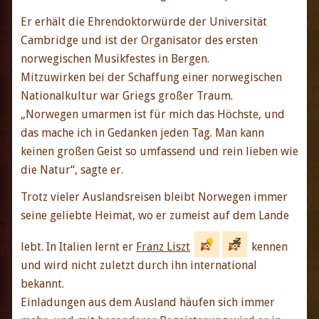
Er erhält die Ehrendoktorwürde der Universität
Cambridge und ist der Organisator des ersten
norwegischen Musikfestes in Bergen.
Mitzuwirken bei der Schaffung einer norwegischen
Nationalkultur war Griegs großer Traum.
„Norwegen umarmen ist für mich das Höchste, und
das mache ich in Gedanken jeden Tag. Man kann
keinen großen Geist so umfassend und rein lieben wie
die Natur“, sagte er.
Trotz vieler Auslandsreisen bleibt Norwegen immer
seine geliebte Heimat, wo er zumeist auf dem Lande
lebt. In Italien lernt er
Franz Liszt
kennen
und wird nicht zuletzt durch ihn international
bekannt.
Einladungen aus dem Ausland häufen sich immer