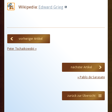
Wikipedia:
Edward Grieg
vorheriger Artikel
Peter Tschaikowskij «
nächster Artikel
» Pablo de Sarasate
zurück zur Übersicht