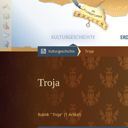
KULTURGESCHICHTE
ER
Kulturgeschichte
Troja
Troja
Rubrik "Troja" (1 Artikel)