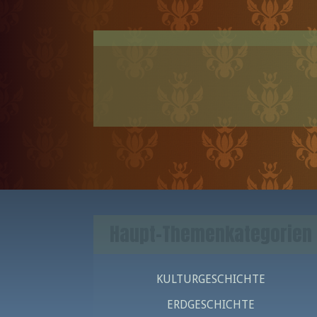
Haupt-Themenkategorien
KULTURGESCHICHTE
ERDGESCHICHTE