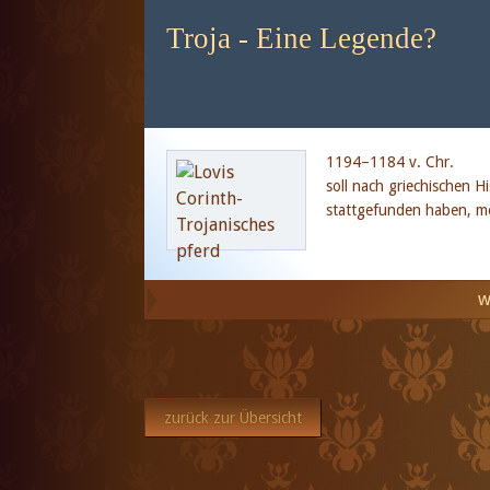
Troja - Eine Legende?
1194–1184 v. Chr.
soll nach griechischen Hi
stattgefunden haben, mö
w
zurück zur Übersicht