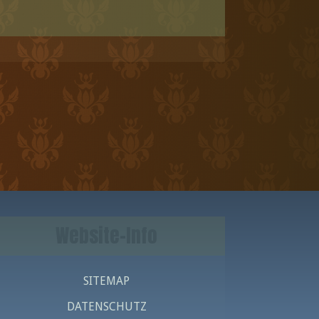
Website-Info
SITEMAP
DATENSCHUTZ