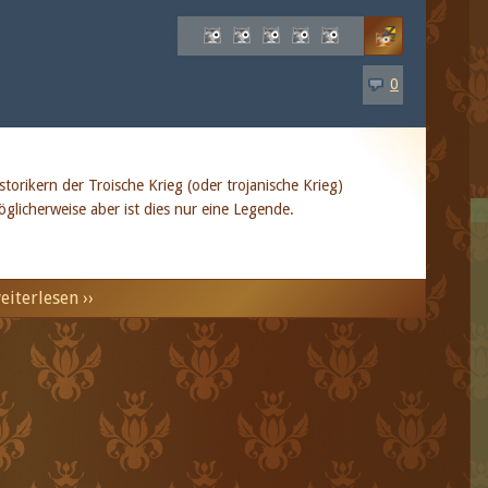
0
storikern der Troische Krieg (oder trojanische Krieg)
glicherweise aber ist dies nur eine Legende.
eiterlesen ››