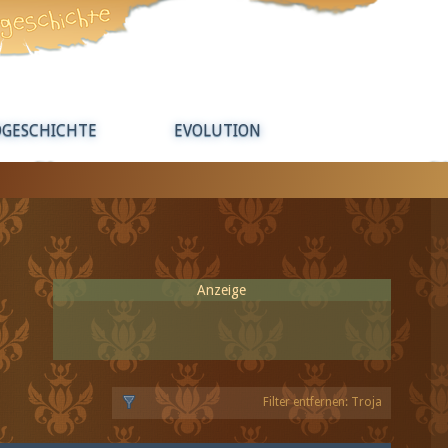
DGESCHICHTE
EVOLUTION
Anzeige
Filter entfernen: Troja