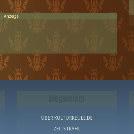
Anzeige
Wegweiser
ÜBER KULTURKEULE.DE
ZEITSTRAHL