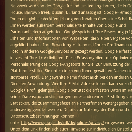
Netzwerk wird von der Google Ireland Limited angeboten, die in G
House, Barrow Street, Dublin 4, Irland ansässig ist. Google+ ermögl
Ihnen die globale Veröffentlichung von Inhalten über seine Schaltfl
Ihnen werden außerdem personalisierte Inhalte von Google und
Partneranbietern angeboten. Google speichert Ihre Bewertung (+1
Inhalten und Informationen von Webseiten, die Sie bei Vergabe vo
angeklickt haben. Ihre Bewertung +1 kann mit Ihrem Profilnamen 
Foto in anderen Google-Services angezeigt werden. Google erfasst
insgesamt Ihre 1+ Aktivitäten. Diese Erfassung dient der Optimier
Personalisierung des Google-Angebots für Sie. Zur Benutzung der
Plattform erstellen Sie unter einem von Ihnen gewählten Namen ein
sichtbares Profil. Der gewählte Name findet auch bei den anderen 
Diensten Anwendung. Wer Ihre E-Mail-Adresse kennt, kann so zu 
Google+ Profil gelangen. Google benutzt die erfassten Daten im 
seiner Datenschutzbestimmungen unter anderem zur Erstellung vo
Statistiken, die zusammengefasst an Partnerfirmen weitergegeben 
anderweitig genutzt werden. Details zur Nutzung der Daten und di
Datenschutzbestimmungen können
unter
http://www.google.de/intl/de/policies/privacy/
eingesehen we
Unter dem Link finden sich auch Hinweise zur individuellen Einstell