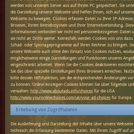
werden von unserem Server aus auf Ihrem PC gespeichert. Sie unt
die Darstellung unserer Webseite und helfen Ihnen, sich auf unsere
Webseite zu bewegen. Cookies erfassen Daten zu Ihrer IP-Adresse
Browser, Ihrem Betriebssystem und Ihrer Internetverbindung. Dies
Informationen verbinden wir nicht mit personenbezogenen Daten 
sie nicht an Dritte weiter. Keinesfalls werden Cookies von uns dazu
Schad- oder Spionageprogramme auf Ihren Rechner zu bringen. Si
unsere Webseite auch ohne den Einsatz von Cookies nutzen, wodu
möglicherweise einige Darstellungen und Funktionen unseres Ange
eingeschränkt arbeiten. Wenn Sie die Cookies deaktivieren möchte
Sie das über spezielle Einstellungen Ihres Browsers erreichen. Nutz
bitte dessen Hilfsfunktion, um die entsprechenden Änderungen v
zu können. Online-Anzeigen-Cookies können Sie über folgende Lin
verwalten:
http://www.aboutads.info/choices
für die USA
http://www.youronlinechoices.com/uk/your-ad-choices
für Europa
Erhebung von Zugriffsdaten
Die Auslieferung und Darstellung der Inhalte über unsere Webseite 
technisch die Erfassung bestimmter Daten. Mit Ihrem Zugriff auf u