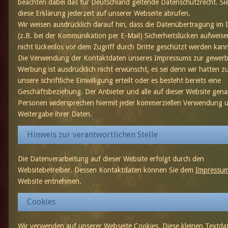
beachten dabei das für Deutschland geltende Datenschutzrecht. S
diese Erklärung jederzeit auf unserer Webseite abrufen.
Wir weisen ausdrücklich darauf hin, dass die Datenübertragung im 
(z.B. bei der Kommunikation per E-Mail) Sicherheitslücken aufweis
nicht lückenlos vor dem Zugriff durch Dritte geschützt werden kann
Die Verwendung der Kontaktdaten unseres Impressums zur gewerb
Werbung ist ausdrücklich nicht erwünscht, es sei denn wir hatten z
unsere schriftliche Einwilligung erteilt oder es besteht bereits eine
Geschäftsbeziehung. Der Anbieter und alle auf dieser Website gen
Personen widersprechen hiermit jeder kommerziellen Verwendung 
Weitergabe ihrer Daten.
Hinweis zur verantwortlichen Stelle
Die Datenverarbeitung auf dieser Website erfolgt durch den
Websitebetreiber. Dessen Kontaktdaten können Sie dem
Impressu
Website entnehmen.
Cookies
Wir verwenden auf unserer Webseite Cookies. Diese kleinen Textda