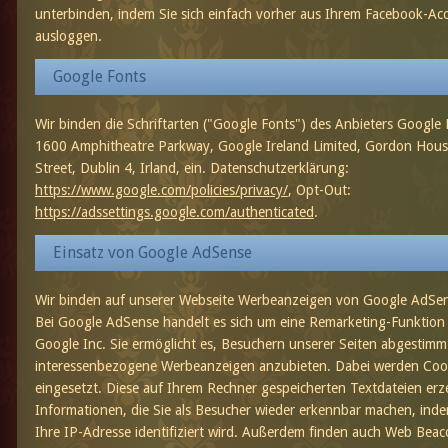
unterbinden, indem Sie sich einfach vorher aus Ihrem Facebook-Ac
ausloggen.
Google Fonts
Wir binden die Schriftarten ("Google Fonts") des Anbieters Google 
1600 Amphitheatre Parkway, Google Ireland Limited, Gordon Hous
Street, Dublin 4, Irland, ein. Datenschutzerklärung:
https://www.google.com/policies/privacy/
, Opt-Out:
https://adssettings.google.com/authenticated
.
Einsatz von Google AdSense
Wir binden auf unserer Webseite Werbeanzeigen von Google AdSen
Bei Google AdSense handelt es sich um eine Remarketing-Funktion
Google Inc. Sie ermöglicht es, Besuchern unserer Seiten abgestimm
interessenbezogene Werbeanzeigen anzubieten. Dabei werden Coo
eingesetzt. Diese auf Ihrem Rechner gespeicherten Textdateien er
Informationen, die Sie als Besucher wieder erkennbar machen, ind
Ihre IP-Adresse identifiziert wird. Außerdem finden auch Web Beac