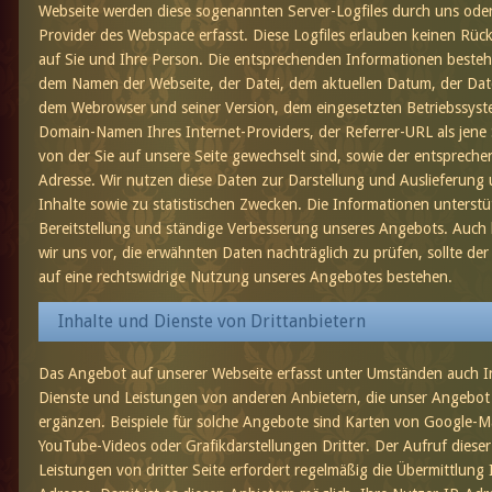
Webseite werden diese sogenannten Server-Logfiles durch uns ode
Provider des Webspace erfasst. Diese Logfiles erlauben keinen Rück
auf Sie und Ihre Person. Die entsprechenden Informationen beste
dem Namen der Webseite, der Datei, dem aktuellen Datum, der Da
dem Webrowser und seiner Version, dem eingesetzten Betriebssys
Domain-Namen Ihres Internet-Providers, der Referrer-URL als jene 
von der Sie auf unsere Seite gewechselt sind, sowie der entspreche
Adresse. Wir nutzen diese Daten zur Darstellung und Auslieferung 
Inhalte sowie zu statistischen Zwecken. Die Informationen unterstü
Bereitstellung und ständige Verbesserung unseres Angebots. Auch
wir uns vor, die erwähnten Daten nachträglich zu prüfen, sollte der
auf eine rechtswidrige Nutzung unseres Angebotes bestehen.
Inhalte und Dienste von Drittanbietern
Das Angebot auf unserer Webseite erfasst unter Umständen auch I
Dienste und Leistungen von anderen Anbietern, die unser Angebot
ergänzen. Beispiele für solche Angebote sind Karten von Google-M
YouTube-Videos oder Grafikdarstellungen Dritter. Der Aufruf dieser
Leistungen von dritter Seite erfordert regelmäßig die Übermittlung 