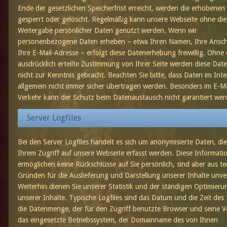
Ende der gesetzlichen Speicherfrist erreicht, werden die erhobenen
gesperrt oder gelöscht. Regelmäßig kann unsere Webseite ohne die
Weitergabe persönlicher Daten genutzt werden. Wenn wir
personenbezogene Daten erheben – etwa Ihren Namen, Ihre Anschr
Ihre E-Mail-Adresse – erfolgt diese Datenerhebung freiwillig. Ohne 
ausdrücklich erteilte Zustimmung von Ihrer Seite werden diese Date
nicht zur Kenntnis gebracht. Beachten Sie bitte, dass Daten im Inte
allgemein nicht immer sicher übertragen werden. Besonders im E-Ma
Verkehr kann der Schutz beim Datenaustausch nicht garantiert wer
Server Logfiles
Bei den Server Logfiles handelt es sich um anonymisierte Daten, die
Ihrem Zugriff auf unsere Webseite erfasst werden. Diese Informati
ermöglichen keine Rückschlüsse auf Sie persönlich, sind aber aus t
Gründen für die Auslieferung und Darstellung unserer Inhalte unve
Weiterhin dienen Sie unserer Statistik und der ständigen Optimieru
unserer Inhalte. Typische Logfiles sind das Datum und die Zeit des 
die Datenmenge, der für den Zugriff benutzte Browser und seine V
das eingesetzte Betriebssystem, der Domainname des von Ihnen