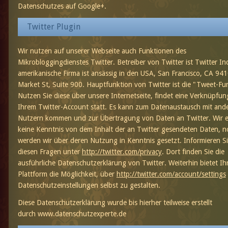
Datenschutzes auf Google+.
Twitter Plugin
Wir nutzen auf unserer Webseite auch Funktionen des
Mikrobloggingdienstes Twitter. Betreiber von Twitter ist Twitter In
amerikanische Firma ist ansässig in den USA, San Francisco, CA 94
Market St, Suite 900. Hauptfunktion von Twitter ist die "Tweet-Fu
Nutzen Sie diese über unsere Internetseite, findet eine Verknüpfun
Ihrem Twitter-Account statt. Es kann zum Datenaustausch mit and
Nutzern kommen und zur Übertragung von Daten an Twitter. Wir e
keine Kenntnis von dem Inhalt der an Twitter gesendeten Daten, n
werden wir über deren Nutzung in Kenntnis gesetzt. Informieren Si
diesen Fragen unter
http://twitter.com/privacy
. Dort finden Sie die
ausführliche Datenschutzerklärung von Twitter. Weiterhin bietet Ih
Plattform die Möglichkeit, über
http://twitter.com/account/settings
Datenschutzeinstellungen selbst zu gestalten.
Diese Datenschutzerklärung wurde bis hierher teilweise erstellt
durch
www.datenschutzexperte.de