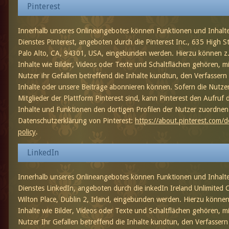
Pinterest
Innerhalb unseres Onlineangebotes können Funktionen und Inhalt
Dienstes Pinterest, angeboten durch die Pinterest Inc., 635 High St
Palo Alto, CA, 94301, USA, eingebunden werden. Hierzu können z
Inhalte wie Bilder, Videos oder Texte und Schaltflächen gehören, m
Nutzer ihr Gefallen betreffend die Inhalte kundtun, den Verfassern
Inhalte oder unsere Beiträge abonnieren können. Sofern die Nutze
Mitglieder der Plattform Pinterest sind, kann Pinterest den Aufruf d
Inhalte und Funktionen den dortigen Profilen der Nutzer zuordnen
Datenschutzerklärung von Pinterest:
https://about.pinterest.com/d
policy
.
LinkedIn
Innerhalb unseres Onlineangebotes können Funktionen und Inhalt
Dienstes LinkedIn, angeboten durch die inkedIn Ireland Unlimited
Wilton Place, Dublin 2, Irland, eingebunden werden. Hierzu können
Inhalte wie Bilder, Videos oder Texte und Schaltflächen gehören, m
Nutzer Ihr Gefallen betreffend die Inhalte kundtun, den Verfassern