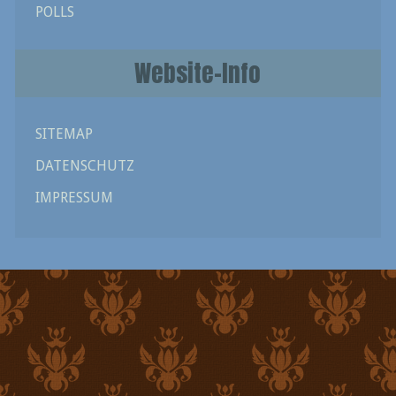
POLLS
Website-Info
SITEMAP
DATENSCHUTZ
IMPRESSUM