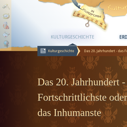
KULTURGESCHICHTE
ER
Kulturgeschichte
Das 20. Jahrhundert - das F
Das 20. Jahrhundert -
Fortschrittlichste ode
das Inhumanste