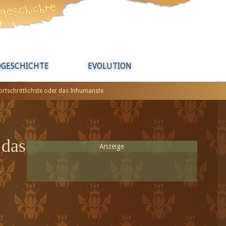
DGESCHICHTE
EVOLUTION
ortschrittlichste oder das Inhumanste
 das
Anzeige
r