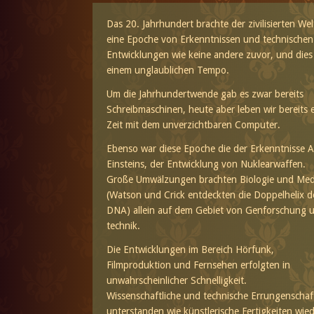
Das 20. Jahrhundert brachte der zivilisierten Wel
eine Epoche von Erkenntnissen und technischen
Entwicklungen wie keine andere zuvor, und dies
einem unglaublichen Tempo.
Um die Jahrhundertwende gab es zwar bereits
Schreibmaschinen, heute aber leben wir bereits 
Zeit mit dem unverzichtbaren Computer.
Ebenso war diese Epoche die der Erkenntnisse A
Einsteins, der Entwicklung von Nuklearwaffen.
Große Umwälzungen brachten Biologie und Med
(Watson und Crick entdeckten die Doppelhelix d
DNA) allein auf dem Gebiet von Genforschung u
technik.
Die Entwicklungen im Bereich Hörfunk,
Filmproduktion und Fernsehen erfolgten in
unwahrscheinlicher Schnelligkeit.
Wissenschaftliche und technische Errungenschaf
unterstanden wie künstlerische Fertigkeiten wie