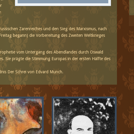
r
e
russischen Zarenreiches und den Sieg des Marxismus, nach
Freitag begann) die Vorbereitung des Zweiten Weltkrieges
 Prophetie vom Untergang des Abendlandes durch Oswald
s. Sie prägte die Stimmung Europas in der ersten Hälfte des
ldnis Der Schrei von Edvard Munch.