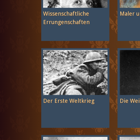
Wissenschaftliche
Maler u
Errungenschaften
Der Erste Weltkrieg
Die Wei