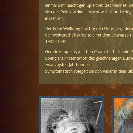
einmal dem mächtigen Spieltrieb des Mannes, de
sich der Politik widmet, Macht wittert und Krieg
inszeniert.
Der Erste Weltkrieg brachte den Untergang des 
der Weltwirschaftskrise (die mit dem Schwarzen 
1939–1945.
Geradezu apokalyptischen Charakter hatte die
Spenglers Präsentation des gleichnamigen Buche
zwanzigsten Jahrhunderts.
Symptomatisch spiegelt sie sich wider in dem Bi