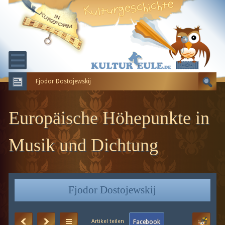
Fjodor Dostojewskij
KULTURGESCHICHTE
ERDGESCHICHTE
Europäische Höhepunkte in
EVOLUTION
Musik und Dichtung
Fjodor Dostojewskij