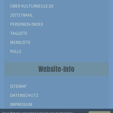
ÜBER KULTURKEULE.DE
ZEITSTRAHL
PERSONEN-INDEX
TAGLISTE
MERKLISTE
POLLS
Website-Info
SITEMAP
DATENSCHUTZ
IMPRESSUM