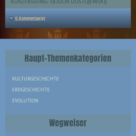
KURZFASSUNG: FJODOR DOSTOJEWSKIJ
0 Kommentar(e)
Haupt-Themenkategorien
KULTURGESCHICHTE
ERDGESCHICHTE
EVOLUTION
Wegweiser