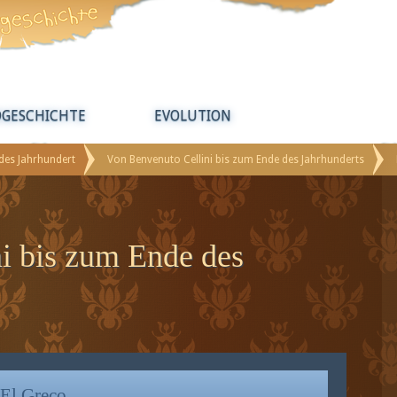
DGESCHICHTE
EVOLUTION
ldes Jahrhundert
Von Benvenuto Cellini bis zum Ende des Jahrhunderts
i bis zum Ende des
El Greco