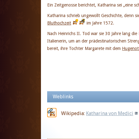
Ein Zeitgenosse berichtet, Katharina sei „eine sc
Katharina schrieb ungewollt Geschichte, denn sie 
Bluthochzeit
im Jahre 1572.
Nach Heinrichs II. Tod war sie 30 Jahre lang di
Italienerin, um an der prädestinatorischen Stre
bereit, ihre Tochter Margarete mit dem
Hugenot
Weblinks
Wikipedia:
Katharina von Medici