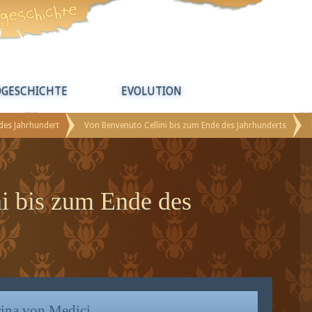
DGESCHICHTE
EVOLUTION
ldes Jahrhundert
Von Benvenuto Cellini bis zum Ende des Jahrhunderts
i bis zum Ende des
rina von Medici