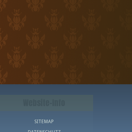
Website-Info
SITEMAP