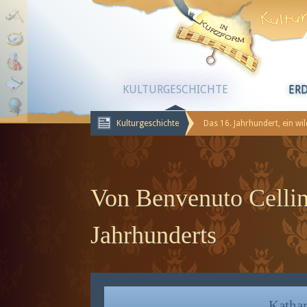
KULTURGESCHICHTE
ER
Kulturgeschichte
Das 16. Jahrhundert, ein wi
Von Benvenuto Cellin
Jahrhunderts
Katha