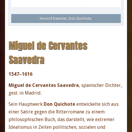
Honoré Daumier, Don Quichote.
Miguel de Cervantes
Saavedra
1547–1616
Miguel de Cervantes Saavedra
, spanischer Dichter,
gest. in Madrid.
Sein Hauptwerk
Don Quichote
entwickelte sich aus
einer Satire gegen die Ritterromane zu einem
philosophischen Buch, das darstellt, wie extremer
Idealismus in Zeiten politischen, sozialen und