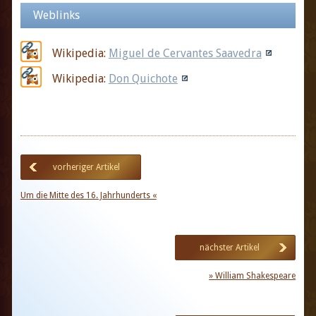
Weblinks
Wikipedia:
Miguel de Cervantes Saavedra
Wikipedia:
Don Quichote
vorheriger Artikel
Um die Mitte des 16. Jahrhunderts «
nächster Artikel
» William Shakespeare