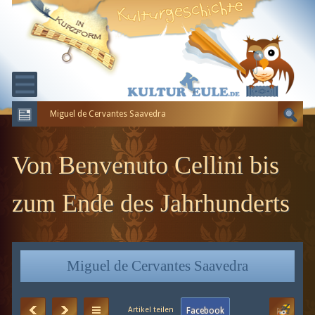
Miguel de Cervantes Saavedra
KULTURGESCHICHTE
ERDGESCHICHTE
Von Benvenuto Cellini bis
EVOLUTION
zum Ende des Jahrhunderts
Miguel de Cervantes Saavedra