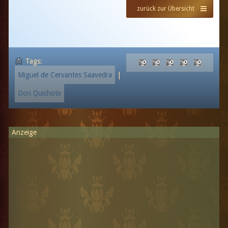
zurück zur Übersicht
Tags:
Miguel de Cervantes Saavedra
|
Don Quichote
Anzeige