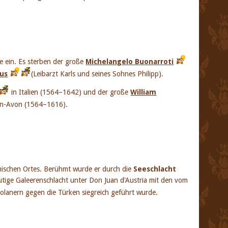
te ein. Es sterben der große
Michelangelo Buonarroti
ius
(Leibarzt Karls und seines Sohnes Philipp).
in Italien (1564–1642) und der große
William
-on-Avon (1564–1616).
echischen Ortes. Berühmt wurde er durch die
Seeschlacht
lutige Galeerenschlacht unter Don Juan d'Austria mit den vom
lanern gegen die Türken siegreich geführt wurde.