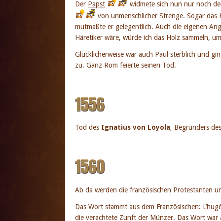
Der
Papst
widmete sich nun nur noch den
von unmenschlicher Strenge. Sogar das K
mutmaßte er gelegentlich. Auch die eigenen Ang
Häretiker wäre, würde ich das Holz sammeln, um 
Glücklicherweise war auch Paul sterblich und gin
zu. Ganz Rom feierte seinen Tod.
1556
Tod des
Ignatius von Loyola
, Begründers des
1560
Ab da werden die französischen Protestanten u
Das Wort stammt aus dem Französischen: L’hug
die verachtete Zunft der Münzer. Das Wort war 