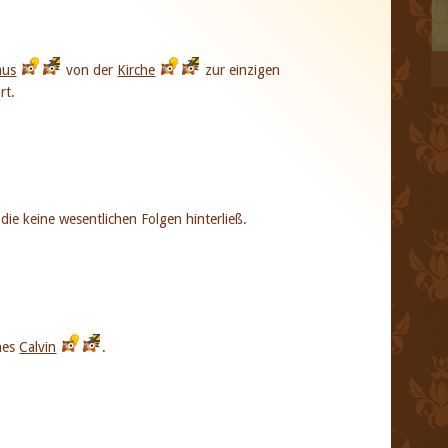
mus
von der
Kirche
zur einzigen
rt.
die keine wesentlichen Folgen hinterließ.
nnes
Calvin
.