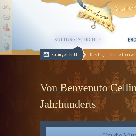
KULTURGESCHICHTE
ER
Kulturgeschichte
Das 16. Jahrhundert, ein wi
Von Benvenuto Cellin
Jahrhunderts
Um die Mitte