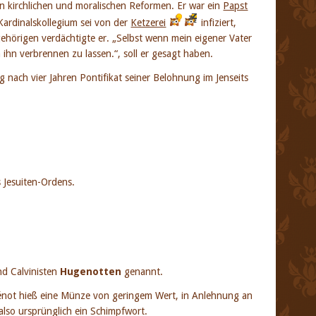
 kirchlichen und moralischen Reformen. Er war ein
Papst
ardinalskollegium sei von der
Ketzerei
infiziert,
ehörigen verdächtigte er. „Selbst wenn mein eigener Vater
ihn verbrennen zu lassen.“, soll er gesagt haben.
g nach vier Jahren Pontifikat seiner Belohnung im Jenseits
 Jesuiten-Ordens.
nd Calvinisten
Hugenotten
genannt.
énot hieß eine Münze von geringem Wert, in Anlehnung an
also ursprünglich ein Schimpfwort.