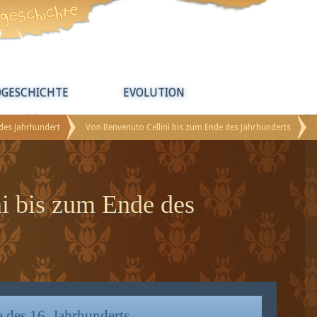
DGESCHICHTE
EVOLUTION
ldes Jahrhundert
Von Benvenuto Cellini bis zum Ende des Jahrhunderts
i bis zum Ende des
 des 16. Jahrhunderts