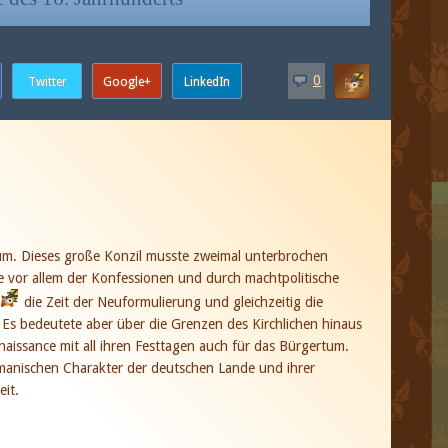
0
um. Dieses große Konzil musste zweimal unterbrochen
e vor allem der Konfessionen und durch machtpolitische
die Zeit der Neuformulierung und gleichzeitig die
. Es bedeutete aber über die Grenzen des Kirchlichen hinaus
enaissance mit all ihren Festtagen auch für das Bürgertum.
rmanischen Charakter der deutschen Lande und ihrer
eit.