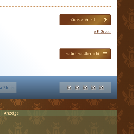
nächster Artikel
» El Greco
zurück zur Übersicht
a Stuart
Anzeige