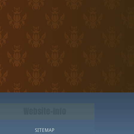
Website-Info
SITEMAP