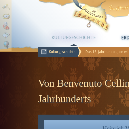
KULTURGESCHICHTE
ER
Kulturgeschichte
Das 16. Jahrhundert, ein wi
Von Benvenuto Cellin
Jahrhunderts
Heinrich VI