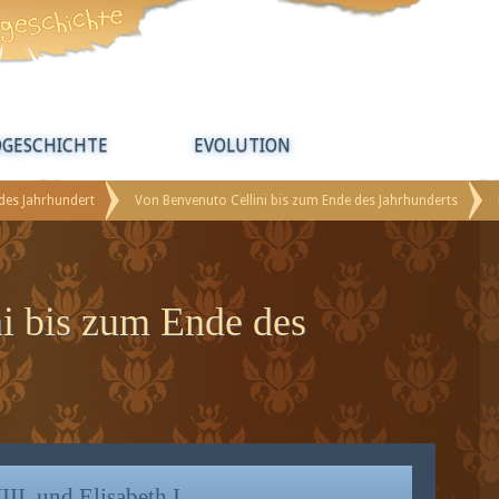
DGESCHICHTE
EVOLUTION
ldes Jahrhundert
Von Benvenuto Cellini bis zum Ende des Jahrhunderts
i bis zum Ende des
II. und Elisabeth I.