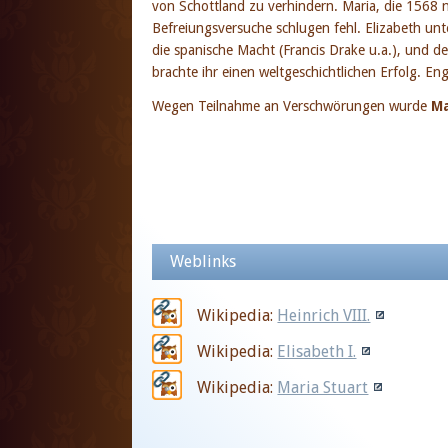
von Schottland zu verhindern. Maria, die 1568 n
Befreiungsversuche schlugen fehl. Elizabeth unt
die spanische Macht (Francis Drake u.a.), und 
brachte ihr einen weltgeschichtlichen Erfolg. E
Wegen Teilnahme an Verschwörungen wurde
Ma
Weblinks
Wikipedia:
Heinrich VIII.
Wikipedia:
Elisabeth I.
Wikipedia:
Maria Stuart