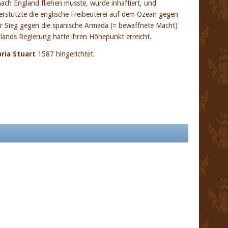
ach England fliehen musste, wurde inhaftiert, und
erstützte die englische Freibeuterei auf dem Ozean gegen
der Sieg gegen die spanische Armada (= bewaffnete Macht)
nglands Regierung hatte ihren Höhepunkt erreicht.
ria Stuart
1587 hingerichtet.