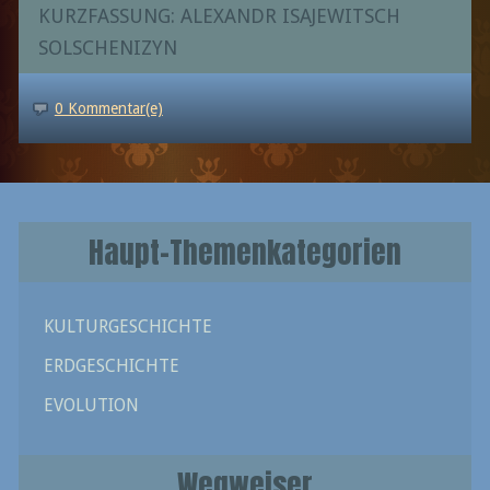
KURZFASSUNG: ALEXANDR ISAJEWITSCH
SOLSCHENIZYN
0 Kommentar(e)
Haupt-Themenkategorien
KULTURGESCHICHTE
ERDGESCHICHTE
EVOLUTION
Wegweiser