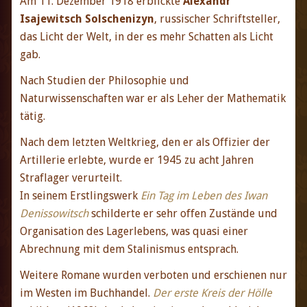
Am 11. Dezember 1918 erblickte
Alexandr
Isajewitsch Solschenizyn
, russischer Schriftsteller,
das Licht der Welt, in der es mehr Schatten als Licht
gab.
Nach Studien der Philosophie und
Naturwissenschaften war er als Leher der Mathematik
tätig.
Nach dem letzten Weltkrieg, den er als Offizier der
Artillerie erlebte, wurde er 1945 zu acht Jahren
Straflager verurteilt.
In seinem Erstlingswerk
Ein Tag im Leben des Iwan
Denissowitsch
schilderte er sehr offen Zustände und
Organisation des Lagerlebens, was quasi einer
Abrechnung mit dem Stalinismus entsprach.
Weitere Romane wurden verboten und erschienen nur
im Westen im Buchhandel.
Der erste Kreis der Hölle