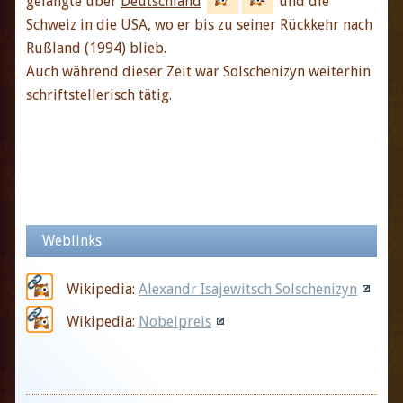
gelangte über
Deutschland
und die
Schweiz in die USA, wo er bis zu seiner Rückkehr nach
Rußland (1994) blieb.
Auch während dieser Zeit war Solschenizyn weiterhin
schriftstellerisch tätig.
Weblinks
Wikipedia:
Alexandr Isajewitsch Solschenizyn
Wikipedia:
Nobelpreis