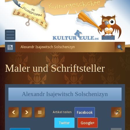
Alexandr Isajewitsch Solschenizyn
KULTURGESCHICHTE
ERDGESCHICHTE
Maler und Schriftsteller
EVOLUTION
Alexandr Isajewitsch Solschenizyn