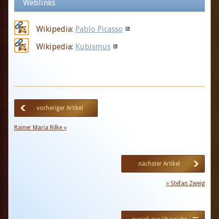
Weblinks
Wikipedia:
Pablo Picasso
Wikipedia:
Kubismus
vorheriger Artikel
Rainer Maria Rilke «
nächster Artikel
» Stefan Zweig