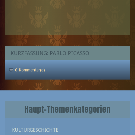
KURZFASSUNG: PABLO PICASSO
0 Kommentar(e)
Haupt-Themenkategorien
KULTURGESCHICHTE