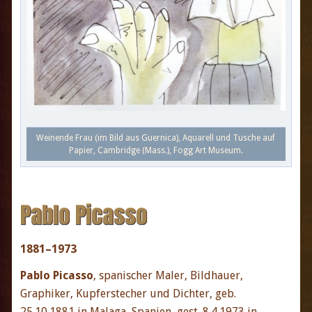
Weinende Frau (im Bild aus Guernica), Aquarell und Tusche auf
Papier, Cambridge (Mass.), Fogg Art Museum.
Pablo Picasso
1881–1973
Pablo Picasso
, spanischer Maler, Bildhauer,
Graphiker, Kupferstecher und Dichter, geb.
25.10.1881 in Malaga, Spanien, gest. 8.4.1973 in