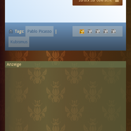
zurück zur Übersicht
Tags:
Pablo Picasso
|
Kubismus
Anzeige