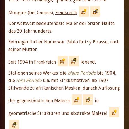
Mougins (bei Cannes),
Frankreich
.
Der weltweit bedeutendste Maler der ersten Hälfte
des 20. Jahrhunderts.
Sein eigentlicher Name war Pablo Ruiz y Picasso, nach
seiner Mutter.
Seit 1904 in
Frankreich
lebend.
Stationen seines Werkes: die
blaue Periode
bis 1904,
die
rosa Periode
u.a. mit Zirkusmotiven, ab 1907
Stilwende zu afrikanischen Masken, danach Auflösung
der gegenständlichen
Malerei
in
geometrische Strukturen und abstrakte
Malerei
.