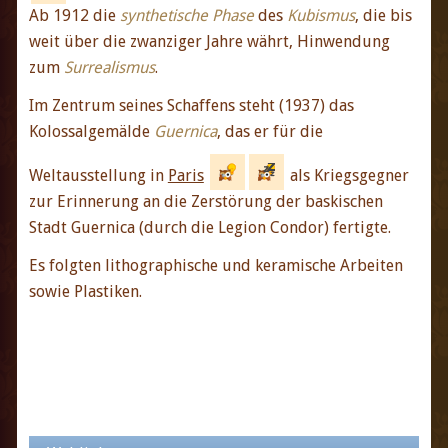
Ab 1912 die
synthetische Phase
des
Kubismus
, die bis
weit über die zwanziger Jahre währt, Hinwendung
zum
Surrealismus
.
Im Zentrum seines Schaffens steht (1937) das
Kolossalgemälde
Guernica
, das er für die
Weltausstellung in
Paris
als Kriegsgegner
zur Erinnerung an die Zerstörung der baskischen
Stadt Guernica (durch die Legion Condor) fertigte.
Es folgten lithographische und keramische Arbeiten
sowie Plastiken.