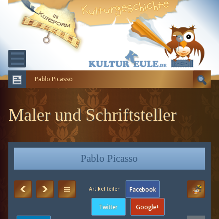
Pablo Picasso
KULTURGESCHICHTE
ERDGESCHICHTE
Maler und Schriftsteller
EVOLUTION
Pablo Picasso