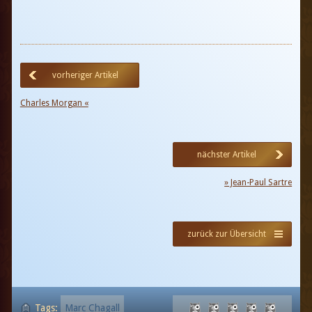
vorheriger Artikel
Charles Morgan «
nächster Artikel
» Jean-Paul Sartre
zurück zur Übersicht
Tags:
Marc Chagall