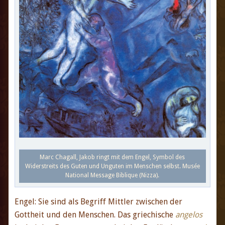
Marc Chagall, Jakob ringt mit dem Engel, Symbol des
Widerstreits des Guten und Unguten im Menschen selbst. Musée
National Message Biblique (Nizza).
Engel: Sie sind als Begriff Mittler zwischen der
Gottheit und den Menschen. Das griechische
angelos