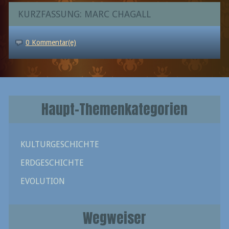
KURZFASSUNG: MARC CHAGALL
0 Kommentar(e)
Haupt-Themenkategorien
KULTURGESCHICHTE
ERDGESCHICHTE
EVOLUTION
Wegweiser