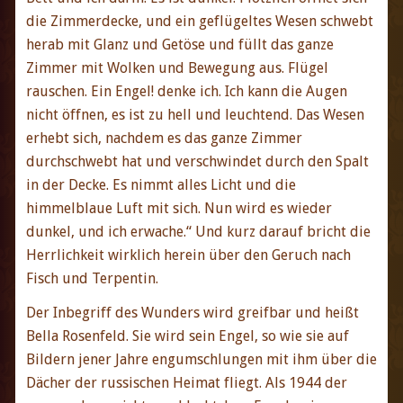
die Zimmerdecke, und ein geflügeltes Wesen schwebt
herab mit Glanz und Getöse und füllt das ganze
Zimmer mit Wolken und Bewegung aus. Flügel
rauschen. Ein Engel! denke ich. Ich kann die Augen
nicht öffnen, es ist zu hell und leuchtend. Das Wesen
erhebt sich, nachdem es das ganze Zimmer
durchschwebt hat und verschwindet durch den Spalt
in der Decke. Es nimmt alles Licht und die
himmelblaue Luft mit sich. Nun wird es wieder
dunkel, und ich erwache.“ Und kurz darauf bricht die
Herrlichkeit wirklich herein über den Geruch nach
Fisch und Terpentin.
Der Inbegriff des Wunders wird greifbar und heißt
Bella Rosenfeld. Sie wird sein Engel, so wie sie auf
Bildern jener Jahre engumschlungen mit ihm über die
Dächer der russischen Heimat fliegt. Als 1944 der