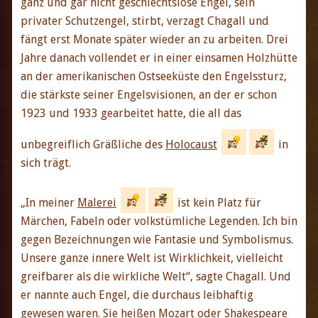
ganz und gar nicht geschlechtslose Engel, sein
privater Schutzengel, stirbt, verzagt Chagall und
fängt erst Monate später wieder an zu arbeiten. Drei
Jahre danach vollendet er in einer einsamen Holzhütte
an der amerikanischen Ostseeküste den Engelssturz,
die stärkste seiner Engelsvisionen, an der er schon
1923 und 1933 gearbeitet hatte, die all das
unbegreiflich Gräßliche des
Holocaust
in
sich trägt.
„In meiner
Malerei
ist kein Platz für
Märchen, Fabeln oder volkstümliche Legenden. Ich bin
gegen Bezeichnungen wie Fantasie und Symbolismus.
Unsere ganze innere Welt ist Wirklichkeit, vielleicht
greifbarer als die wirkliche Welt“, sagte Chagall. Und
er nannte auch Engel, die durchaus leibhaftig
gewesen waren. Sie heißen Mozart oder Shakespeare