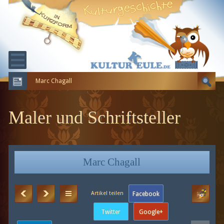
Marc Chagall
KULTURGESCHICHTE
ERDGESCHICHTE
Maler und Schriftsteller
EVOLUTION
Marc Chagall