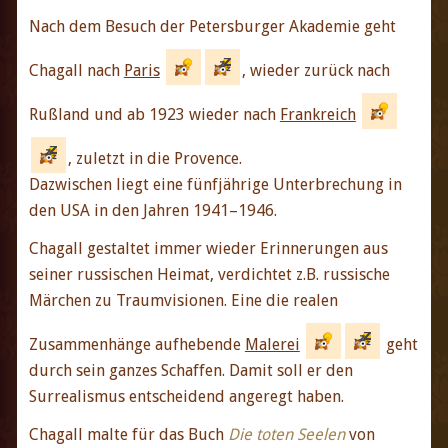
Nach dem Besuch der Petersburger Akademie geht
Chagall nach
Paris
, wieder zurück nach
Rußland und ab 1923 wieder nach
Frankreich
, zuletzt in die Provence.
Dazwischen liegt eine fünfjährige Unterbrechung in
den USA in den Jahren 1941–1946.
Chagall gestaltet immer wieder Erinnerungen aus
seiner russischen Heimat, verdichtet z.B. russische
Märchen zu Traumvisionen. Eine die realen
Zusammenhänge aufhebende
Malerei
geht
durch sein ganzes Schaffen. Damit soll er den
Surrealismus entscheidend angeregt haben.
Chagall malte für das Buch
Die toten Seelen
von