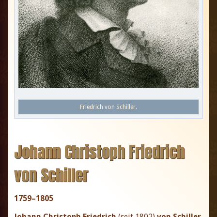
Friedrich von Schiller.
Johann Christoph Friedrich
von Schiller
1759–1805
Johann Christoph Friedrich
(seit 1802)
von Schiller
,