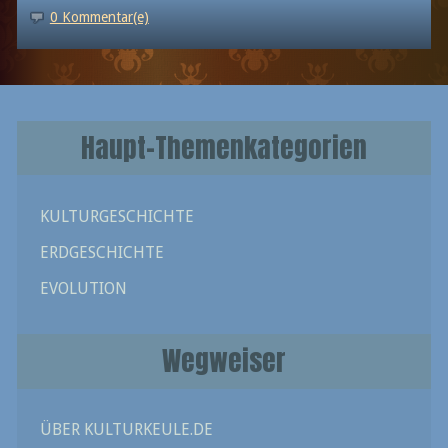
0 Kommentar(e)
Haupt-Themenkategorien
KULTURGESCHICHTE
ERDGESCHICHTE
EVOLUTION
Wegweiser
ÜBER KULTURKEULE.DE