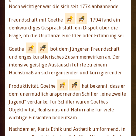
Noch wichtiger war die sich seit 1774 anbahnende
Freundschaft mit
Goethe
. 1794 fand ein
denkwürdiges Gespräch statt, ein Disput über die
Frage, ob die Urpflanze eine Idee oder Erfahrung sei.
Goethe
bot dem Jüngeren Freundschaft
und enges künstlerisches Zusammenwirken an. Der
intensive geistige Austausch führte zu einem
Höchstmaß an sich ergänzender und korrigierender
Produktivität.
Goethe
hat bekannt, dass er
dem unermüdlich anspornenden Schiller „eine zweite
Jugend“ verdanke. Für Schiller waren Goethes
Objektivität, Realismus und Naturnähe für viele
wichtige Einsichten bedeutsam.
Nachdem er, Kants Ethik und Ästhetik umformend, in