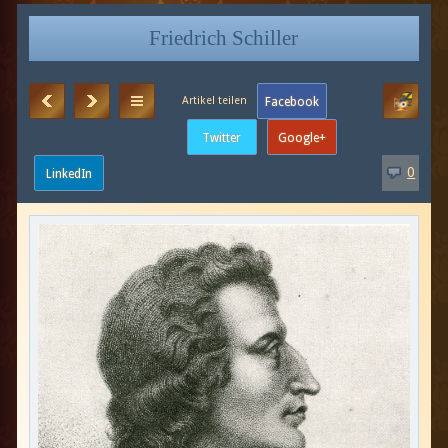
Friedrich Schiller
0