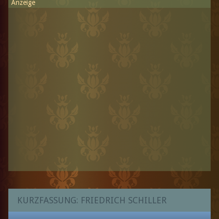
Anzeige
KURZFASSUNG: FRIEDRICH SCHILLER