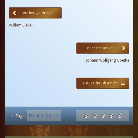
vorheriger Artikel
William Blake «
nächster Artikel
» Johann Wolfgang Goethe
zurück zur Übersicht
Tags:
Friedrich Schiller