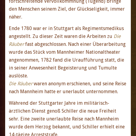
fortschreitende Vervollkommnung (Tugend) bringe
den Menschen seinem Ziel, der Glückseligkeit, immer
näher.
Ende 1780 war er in Stuttgart als Regimentsmedikus
angestellt. Zu dieser Zeit waren die Arbeiten zu
Die
Räuber
fast abgeschlossen. Nach einer Überarbeitung
wurde das Stück vom Mannheimer Nationaltheater
angenommen, 1782 fand die Uraufführung statt, die
in seiner Anwesenheit Begeisterung und Tumulte
auslöste.
Die Räuber
waren anonym erschienen, und seine Reise
nach Mannheim hatte er unerlaubt unternommen.
Während der Stuttgarter Jahre im militärisch-
ärztlichen Dienst genoß Schiller die neue Freiheit
sehr. Eine zweite unerlaubte Reise nach Mannheim
wurde dem Herzog bekannt, und Schiller erhielt eine
14-tägige Arreststrafe.