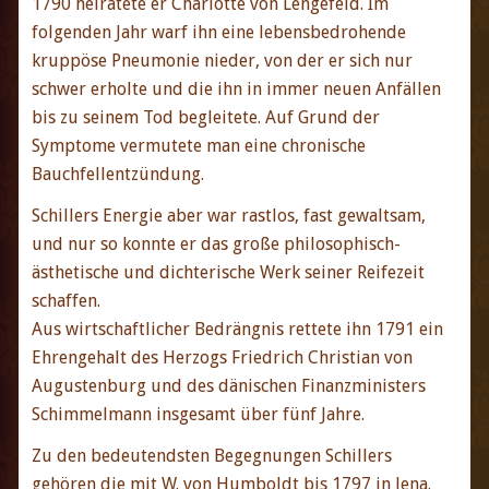
1790 heiratete er Charlotte von Lengefeld. Im
folgenden Jahr warf ihn eine lebensbedrohende
kruppöse Pneumonie nieder, von der er sich nur
schwer erholte und die ihn in immer neuen Anfällen
bis zu seinem Tod begleitete. Auf Grund der
Symptome vermutete man eine chronische
Bauchfellentzündung.
Schillers Energie aber war rastlos, fast gewaltsam,
und nur so konnte er das große philosophisch-
ästhetische und dichterische Werk seiner Reifezeit
schaffen.
Aus wirtschaftlicher Bedrängnis rettete ihn 1791 ein
Ehrengehalt des Herzogs Friedrich Christian von
Augustenburg und des dänischen Finanzministers
Schimmelmann insgesamt über fünf Jahre.
Zu den bedeutendsten Begegnungen Schillers
gehören die mit W. von Humboldt bis 1797 in Jena.