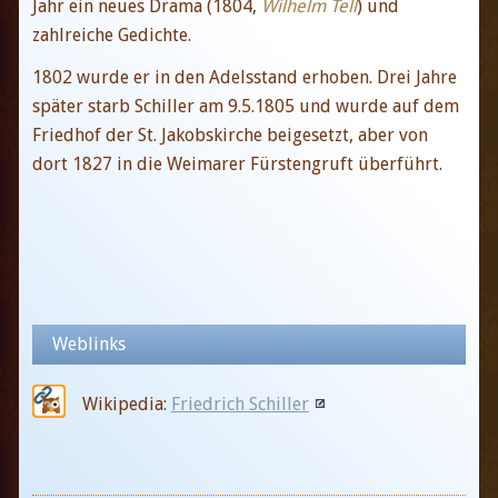
Jahr ein neues Drama (1804,
Wilhelm Tell
) und
zahlreiche Gedichte.
1802 wurde er in den Adelsstand erhoben. Drei Jahre
später starb Schiller am 9.5.1805 und wurde auf dem
Friedhof der St. Jakobskirche beigesetzt, aber von
dort 1827 in die Weimarer Fürstengruft überführt.
Weblinks
Wikipedia:
Friedrich Schiller