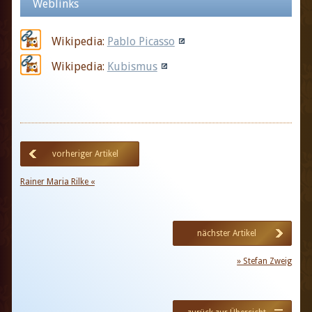
Weblinks
Wikipedia:
Pablo Picasso
Wikipedia:
Kubismus
vorheriger Artikel
Rainer Maria Rilke «
nächster Artikel
» Stefan Zweig