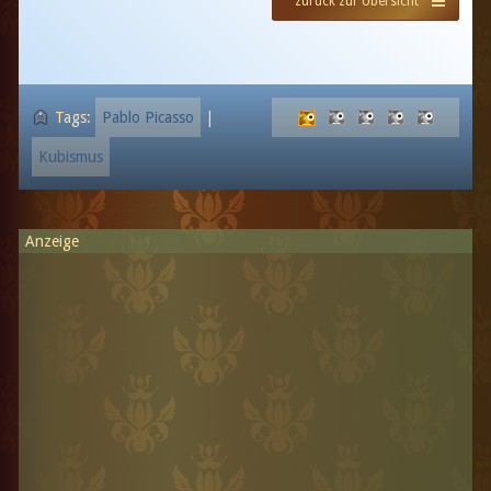
zurück zur Übersicht
Tags:
Pablo Picasso
|
Kubismus
Anzeige