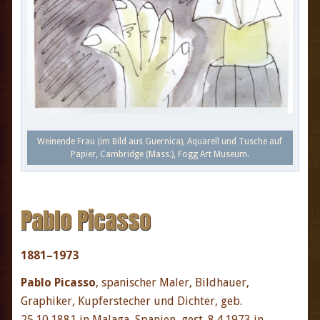
Weinende Frau (im Bild aus Guernica), Aquarell und Tusche auf
Papier, Cambridge (Mass.), Fogg Art Museum.
Pablo Picasso
1881–1973
Pablo Picasso
, spanischer Maler, Bildhauer,
Graphiker, Kupferstecher und Dichter, geb.
25.10.1881 in Malaga, Spanien, gest. 8.4.1973 in