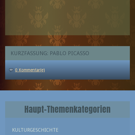
KURZFASSUNG: PABLO PICASSO
0 Kommentar(e)
Haupt-Themenkategorien
KULTURGESCHICHTE