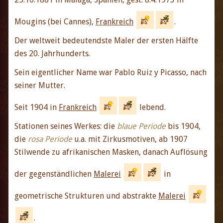
Mougins (bei Cannes),
Frankreich
.
Der weltweit bedeutendste Maler der ersten Hälfte
des 20. Jahrhunderts.
Sein eigentlicher Name war Pablo Ruiz y Picasso, nach
seiner Mutter.
Seit 1904 in
Frankreich
lebend.
Stationen seines Werkes: die
blaue Periode
bis 1904,
die
rosa Periode
u.a. mit Zirkusmotiven, ab 1907
Stilwende zu afrikanischen Masken, danach Auflösung
der gegenständlichen
Malerei
in
geometrische Strukturen und abstrakte
Malerei
.