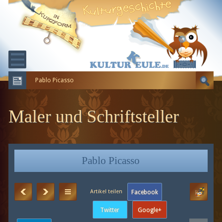
Pablo Picasso
KULTURGESCHICHTE
ERDGESCHICHTE
Maler und Schriftsteller
EVOLUTION
Pablo Picasso