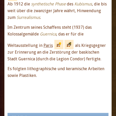
Ab 1912 die
synthetische Phase
des
Kubismus
, die bis
weit über die zwanziger Jahre währt, Hinwendung
zum
Surrealismus
.
Im Zentrum seines Schaffens steht (1937) das
Kolossalgemälde
Guernica
, das er für die
Weltausstellung in
Paris
als Kriegsgegner
zur Erinnerung an die Zerstörung der baskischen
Stadt Guernica (durch die Legion Condor) fertigte.
Es folgten lithographische und keramische Arbeiten
sowie Plastiken.