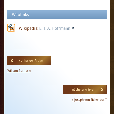
Weblinks
Wikipedia:
E. T. A. Hoffmann
vorheriger Artikel
William Turner «
nächster Artikel
» Joseph von Eichendorff