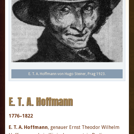
E. T. A. Hoffmann von Hugo Steiner, Prag 1923.
E. T. A. Hoffmann
1776–1822
E. T. A. Hoffmann
, genauer Ernst Theodor Wilhelm