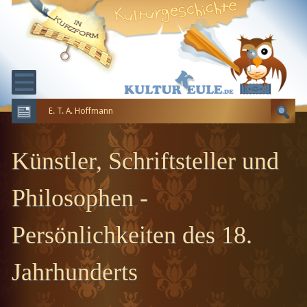
E. T. A. Hoffmann
KULTURGESCHICHTE
ERDGESCHICHTE
Künstler, Schriftsteller und
EVOLUTION
Philosophen -
Persönlichkeiten des 18.
Jahrhunderts