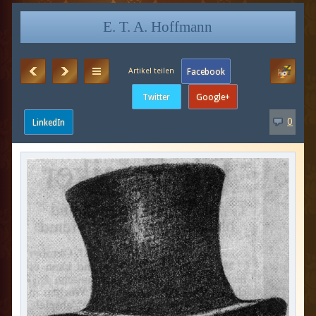
E. T. A. Hoffmann
0