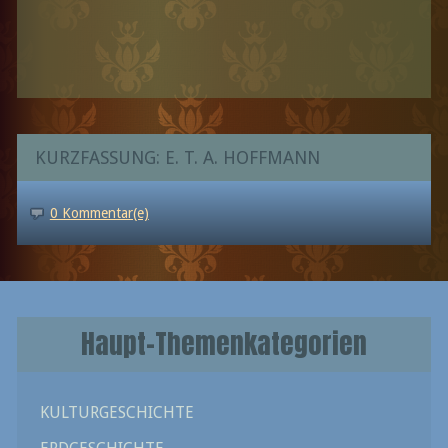
KURZFASSUNG: E. T. A. HOFFMANN
0 Kommentar(e)
Haupt-Themenkategorien
KULTURGESCHICHTE