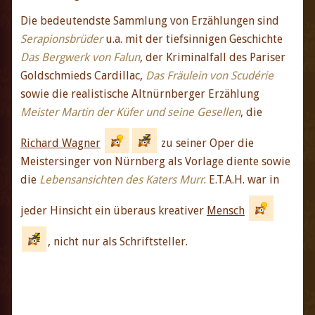
Die bedeutendste Sammlung von Erzählungen sind
Serapionsbrüder
u.a. mit der tiefsinnigen Geschichte
Das Bergwerk von Falun
, der Kriminalfall des Pariser
Goldschmieds Cardillac,
Das Fräulein von Scudérie
sowie die realistische Altnürnberger Erzählung
Meister Martin der Küfer und seine Gesellen
, die
Richard Wagner
zu seiner Oper die
Meistersinger von Nürnberg als Vorlage diente sowie
die
Lebensansichten des Katers Murr
. E.T.A.H. war in
jeder Hinsicht ein überaus kreativer
Mensch
, nicht nur als Schriftsteller.