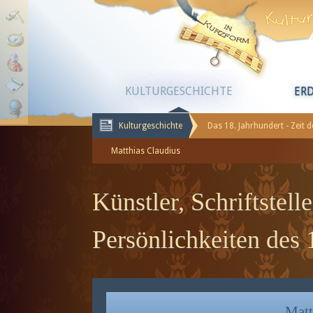
KULTURGESCHICHTE
ER
Kulturgeschichte
Das 18. Jahrhundert - Zeit 
Matthias Claudius
Künstler, Schriftstell
Persönlichkeiten des 
Matt