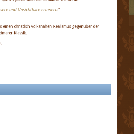
ssere und Unsichtbare erinnern.
“
s einen christlich volksnahen Realismus gegenüber der
imarer Klassik.
s
.