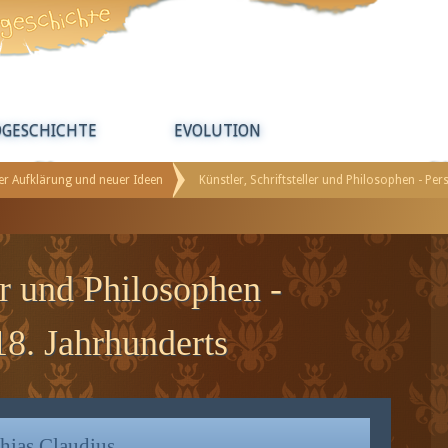
DGESCHICHTE
EVOLUTION
der Aufklärung und neuer Ideen
Künstler, Schriftsteller und Philosophen - Per
er und Philosophen -
18. Jahrhunderts
hias Claudius