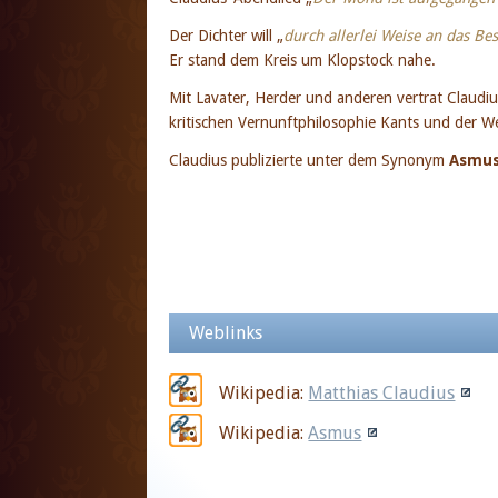
Der Dichter will „
durch allerlei Weise an das Be
Er stand dem Kreis um Klopstock nahe.
Mit Lavater, Herder und anderen vertrat Claudiu
kritischen Vernunftphilosophie Kants und der We
Claudius publizierte unter dem Synonym
Asmu
Weblinks
Wikipedia:
Matthias Claudius
Wikipedia:
Asmus