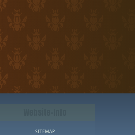
Website-Info
SITEMAP