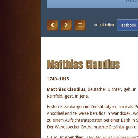
Matthias Claudius
1740–1815
Matthias Claudius
, deutscher Dichter, geb. in
Reinfeld, gest. in Jena.
Ersten Erzählungen im Zeitstil folgen Jahre als 
Anschließend teilweise beruflos in Wandsbek, wo
zu einem Aufsichtsratsposten bei einer Bank in 
Der Wandsbecker Bothe brachte Erzählungen un
Claudius‘ Abendlied „
Der Mond ist aufgegangen