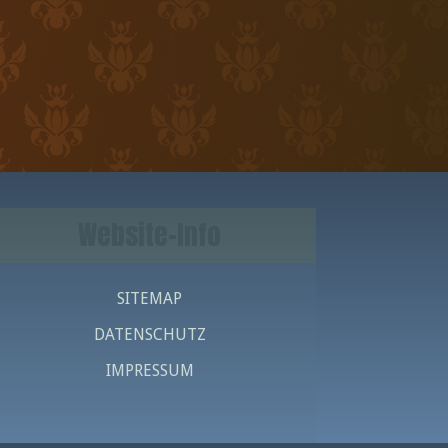
Website-Info
SITEMAP
DATENSCHUTZ
IMPRESSUM