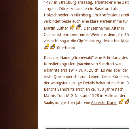
1497 in Straßburg ansässig, arbeitet er eine Zeit
lang mit Dürer zusammen in Basel und als
Holzschneider in Nürnberg. Im Konfessionsstrei
verbindet beide auch eine klare Parteinahme für
Martin Luther
. Der Isenheimer Altar in
Colmar ist sein berühmtes Werk aus dem Jahr 1
vielleicht sogar die Gipfelleistung deutscher
Male
überhaupt.
Dass der Name „Grünewald“ eine Erfindung des
Künstlerbiografen Joachim von Sandrart war,
erkannte erst 1917 W. K. Zülch. Es war aber der
erste Quellenbericht zum Leben dieses Künstlers
der wenigstens einige Details bekannt machte. 
Bericht Sandrarts erschien ca. 150 Jahre nach
Mathis Tod. M.G.N. starb 1528 in Halle an der
Saale, im gleichen Jahr wie
Albrecht Dürer