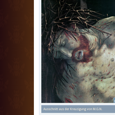
Ausschnitt aus der Kreuzigung von M.G.N.