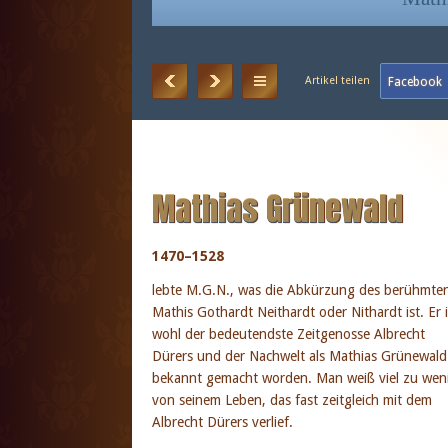
Mathias Grünewald
1470–1528
lebte M.G.N., was die Abkürzung des berühmte
Mathis Gothardt Neithardt oder Nithardt ist. Er i
wohl der bedeutendste Zeitgenosse Albrecht
Dürers und der Nachwelt als Mathias Grünewald
bekannt gemacht worden. Man weiß viel zu wen
von seinem Leben, das fast zeitgleich mit dem
Albrecht Dürers verlief.