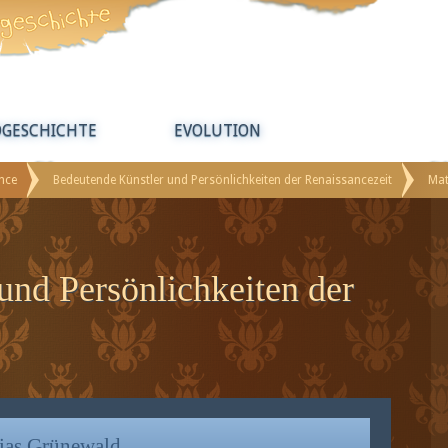
DGESCHICHTE
EVOLUTION
nce
Bedeutende Künstler und Persönlichkeiten der Renaissancezeit
Mat
und Persönlichkeiten der
ias Grünewald