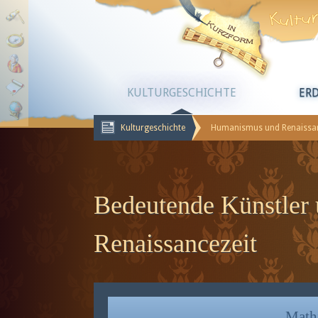
KULTURGESCHICHTE
ER
Kulturgeschichte
Humanismus und Renaissa
Bedeutende Künstler 
Renaissancezeit
Math