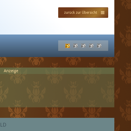
zurück zur Übersicht
Anzeige
ALD