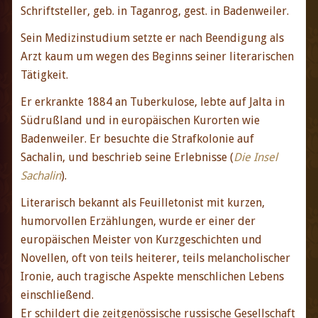
Schriftsteller, geb. in Taganrog, gest. in Badenweiler.
Sein Medizinstudium setzte er nach Beendigung als
Arzt kaum um wegen des Beginns seiner literarischen
Tätigkeit.
Er erkrankte 1884 an Tuberkulose, lebte auf Jalta in
Südrußland und in europäischen Kurorten wie
Badenweiler. Er besuchte die Strafkolonie auf
Sachalin, und beschrieb seine Erlebnisse (
Die Insel
Sachalin
).
Literarisch bekannt als Feuilletonist mit kurzen,
humorvollen Erzählungen, wurde er einer der
europäischen Meister von Kurzgeschichten und
Novellen, oft von teils heiterer, teils melancholischer
Ironie, auch tragische Aspekte menschlichen Lebens
einschließend.
Er schildert die zeitgenössische russische Gesellschaft