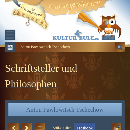
Anton Pawlowitsch Tschechow
KULTURGESCHICHTE
ERDGESCHICHTE
Schriftsteller und
EVOLUTION
Philosophen
Anton Pawlowitsch Tschechow