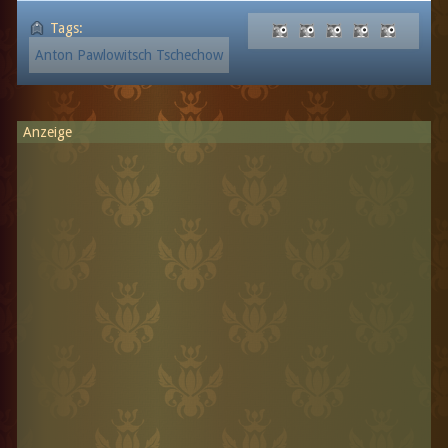
Tags:
Anton Pawlowitsch Tschechow
Anzeige