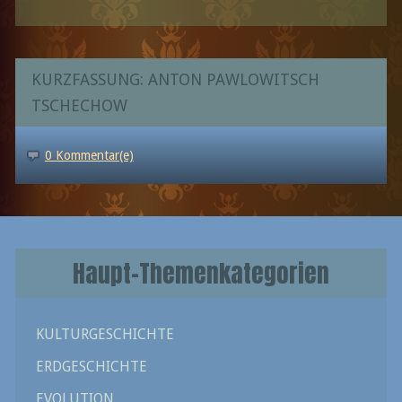
KURZFASSUNG: ANTON PAWLOWITSCH
TSCHECHOW
0 Kommentar(e)
Haupt-Themenkategorien
KULTURGESCHICHTE
ERDGESCHICHTE
EVOLUTION