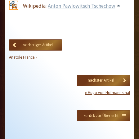
Wikipedia:
Anton Pawlowitsch Tschechow
vorheriger Artikel
Anatole France «
nächster Artikel
» Hugo von Hofmannsthal
zurück zur Übersicht