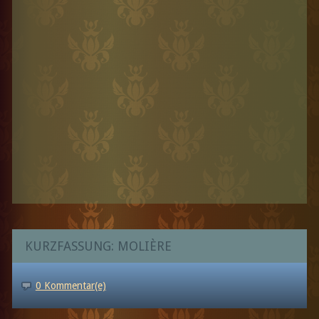
KURZFASSUNG: MOLIÈRE
0 Kommentar(e)