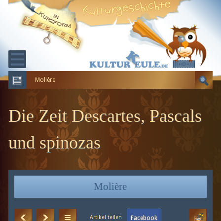
Molière
KULTURGESCHICHTE
ERDGESCHICHTE
Die Zeit Descartes, Pascals
EVOLUTION
und spinozas
Molière