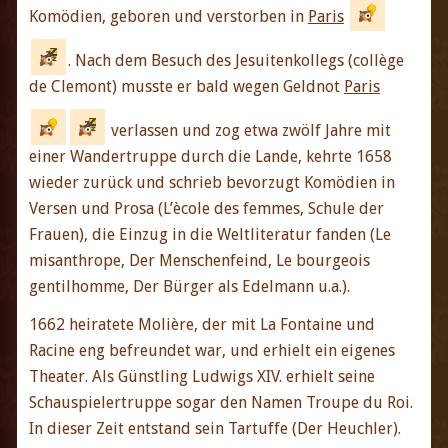
Komödien, geboren und verstorben in
Paris
. Nach dem Besuch des Jesuitenkollegs (collège
de Clemont) musste er bald wegen Geldnot
Paris
verlassen und zog etwa zwölf Jahre mit
einer Wandertruppe durch die Lande, kehrte 1658
wieder zurück und schrieb bevorzugt Komödien in
Versen und Prosa (L’ècole des femmes, Schule der
Frauen), die Einzug in die Weltliteratur fanden (Le
misanthrope, Der Menschenfeind, Le bourgeois
gentilhomme, Der Bürger als Edelmann u.a.).
1662 heiratete Molière, der mit La Fontaine und
Racine eng befreundet war, und erhielt ein eigenes
Theater. Als Günstling Ludwigs XIV. erhielt seine
Schauspielertruppe sogar den Namen Troupe du Roi.
In dieser Zeit entstand sein Tartuffe (Der Heuchler).