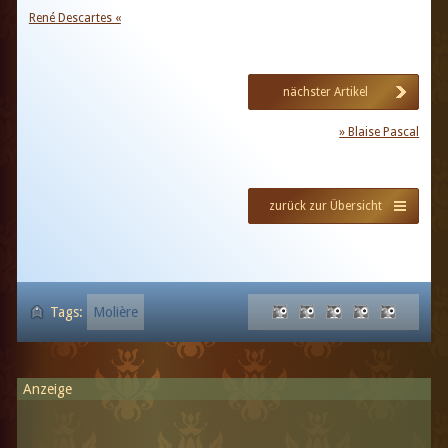
René Descartes «
nächster Artikel
» Blaise Pascal
zurück zur Übersicht
Tags:
Molière
Anzeige