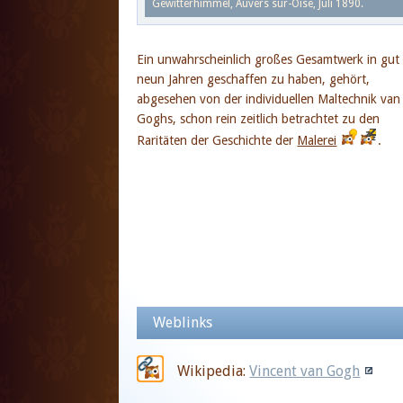
Gewitterhimmel, Auvers sur-Oise, Juli 1890.
Ein unwahrscheinlich großes Gesamtwerk in gut
neun Jahren geschaffen zu haben, gehört,
abgesehen von der individuellen Maltechnik van
Goghs, schon rein zeitlich betrachtet zu den
Raritäten der Geschichte der
Malerei
.
Weblinks
Wikipedia:
Vincent van Gogh