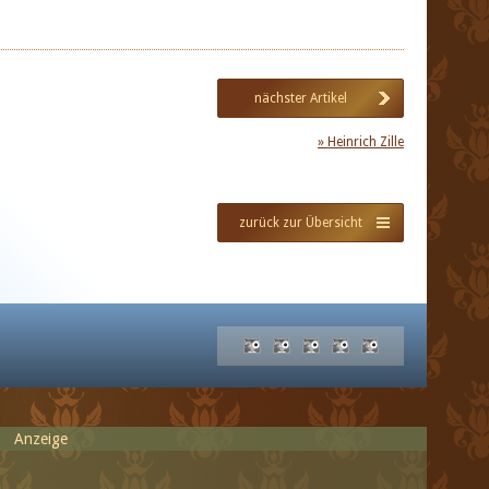
nächster Artikel
» Heinrich Zille
zurück zur Übersicht
Anzeige