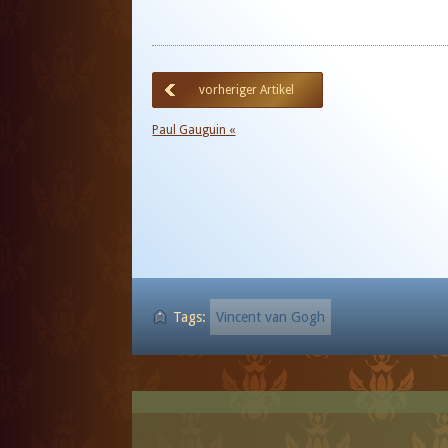
vorheriger Artikel
Paul Gauguin «
Tags:
Vincent van Gogh