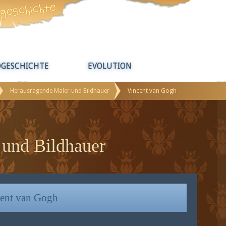
DGESCHICHTE
EVOLUTION
Herausragende Maler und Bildhauer
Vincent van Gogh
 und Bildhauer
ent van Gogh