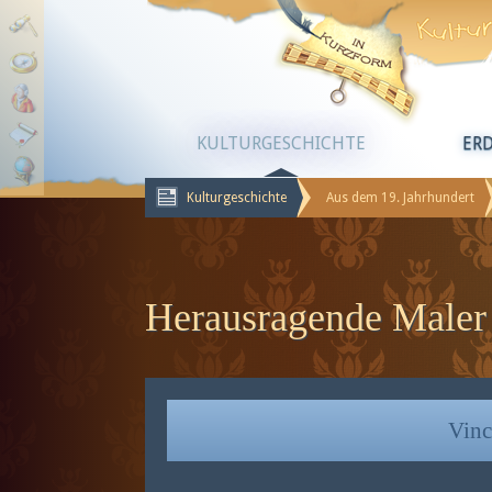
KULTURGESCHICHTE
ER
Kulturgeschichte
Aus dem 19. Jahrhundert
Herausragende Maler
Vinc