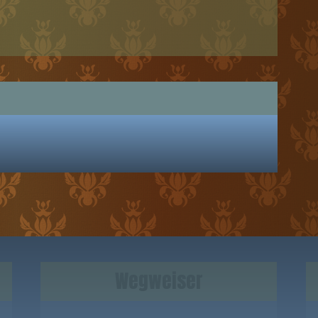
Wegweiser