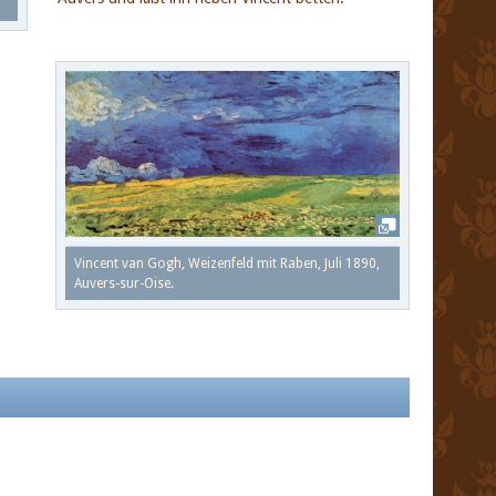
Vincent van Gogh, Weizenfeld mit Raben, Juli 1890,
Auvers-sur-Oise.