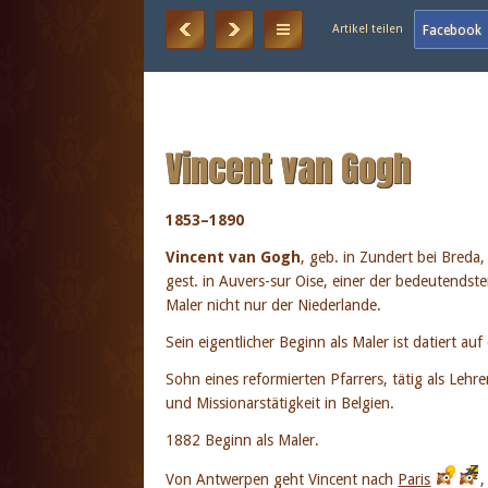
Vincent van Gogh
1853–1890
Vincent van Gogh
, geb. in Zundert bei Breda,
gest. in Auvers-sur Oise, einer der bedeutendst
Maler nicht nur der Niederlande.
Sein eigentlicher Beginn als Maler ist datiert 
Sohn eines reformierten Pfarrers, tätig als Lehr
und Missionarstätigkeit in Belgien.
1882 Beginn als Maler.
Von Antwerpen geht Vincent nach
Paris
,