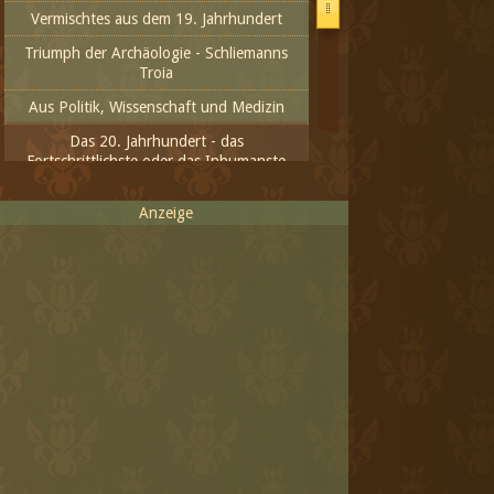
Vermischtes aus dem 19. Jahrhundert
Triumph der Archäologie - Schliemanns
Troia
Aus Politik, Wissenschaft und Medizin
Das 20. Jahrhundert - das
Fortschrittlichste oder das Inhumanste
Das neue Jahrtausend
Anzeige