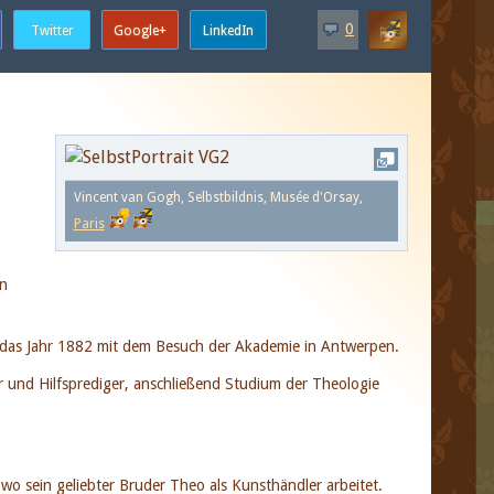
0
Vincent van Gogh, Selbstbildnis, Musée d'Orsay,
Paris
en
auf das Jahr 1882 mit dem Besuch der Akademie in Antwerpen.
er und Hilfsprediger, anschließend Studium der Theologie
 wo sein geliebter Bruder Theo als Kunsthändler arbeitet.