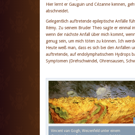
Hier lernt er Gauguin und Cézanne kennen, geh
abschneidet.
Gelegentlich auftretende epileptische Anfälle fü
Rémy. Zu seinem Bruder Theo sagte er einmal in 
wenn der nächste Anfall über mich kommt, wenn 
genug sein, um mich töten zu können. Ich werde 
Heute weiß man, dass es sich bei den Anfällen u
auftretende, auf endolymphatischem Hydrops ba
Symptomen (Drehschwindel, Ohrensausen, Schwe
Vincent van Gogh, Weizenfeld unter einem