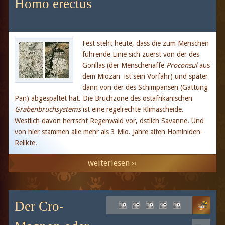
Homo erectus
Fest steht heute, dass die zum Menschen
führende Linie sich zuerst von der des
Gorillas (der Menschenaffe
Proconsul
aus
dem Miozän ist sein Vorfahr) und später
dann von der des Schimpansen (Gattung
Pan) abgespaltet hat. Die Bruchzone des ostafrikanischen
Grabenbruchsystems
ist eine regelrechte Klimascheide.
Westlich davon herrscht Regenwald vor, östlich Savanne. Und
von hier stammen alle mehr als 3 Mio. Jahre alten Hominiden-
Relikte.
weiterlesen ››
Der Cro-