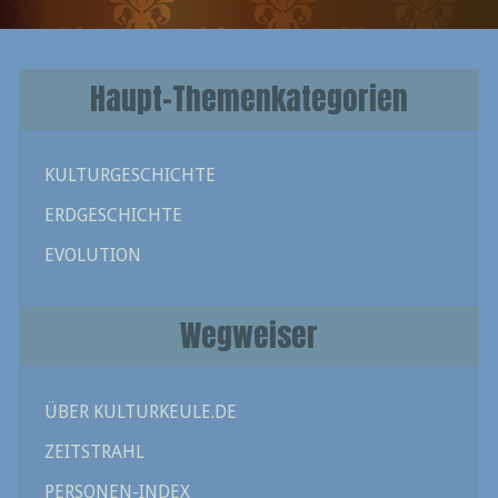
Haupt-Themenkategorien
KULTURGESCHICHTE
ERDGESCHICHTE
EVOLUTION
Wegweiser
ÜBER KULTURKEULE.DE
ZEITSTRAHL
PERSONEN-INDEX