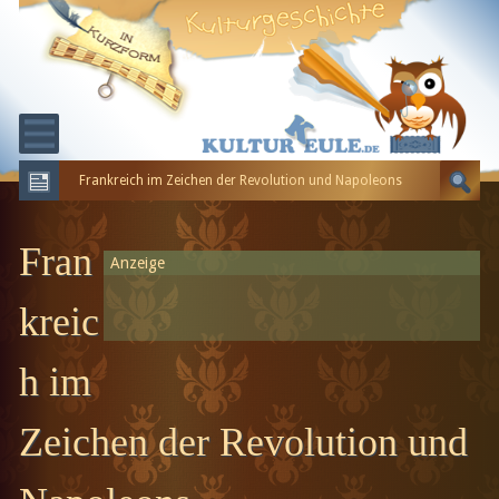
Frankreich im Zeichen der Revolution und Napoleons
KULTURGESCHICHTE
ERDGESCHICHTE
Fran
Anzeige
EVOLUTION
kreic
h im
Zeichen der Revolution und