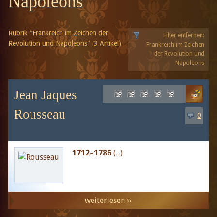
Napoleons
Rubrik "Frankreich im Zeichen der
Filter entfernen:
Revolution und Napoleons" (3 Artikel)
Frankreich im Zeichen
der Revolution und
Napoleons
Jean Jaques
Rousseau
0
1712–1786
(...)
weiterlesen ››