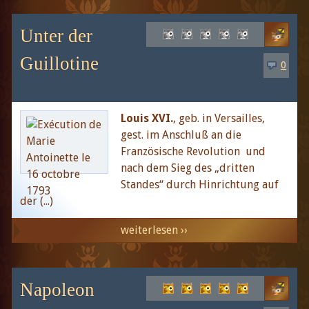
Unter der
Guillotine
0
Louis XVI.
, geb. in Versailles,
gest. im Anschluß an die
Französische Revolution und
nach dem Sieg des „dritten
Standes“ durch Hinrichtung auf
der (...)
weiterlesen ››
Napoleon