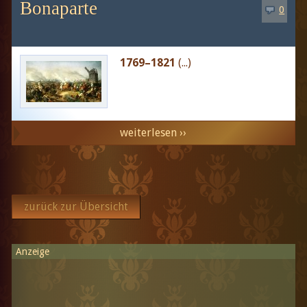
Bonaparte
0
1769–1821
(...)
weiterlesen ››
zurück zur Übersicht
Anzeige