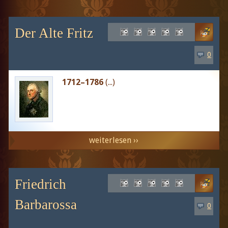
Der Alte Fritz
0
1712–1786
(...)
weiterlesen ››
Friedrich
Barbarossa
0