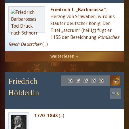
Friedrich I. „Barbarossa“
,
Herzog von Schwaben, wird als
Staufer deutscher König. Den
Titel „sacrum“ (heilig) fügt er
1155 der Bezeichnung
Römisches
Reich Deutscher
(...)
weiterlesen ››
Friedrich
Hölderlin
0
1770–1843
(...)