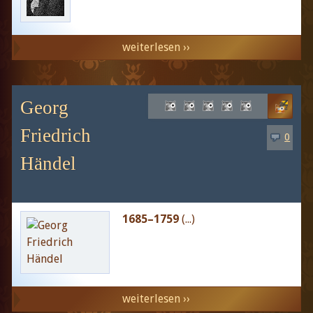
weiterlesen ››
Georg
Friedrich
0
Händel
1685–1759
(...)
weiterlesen ››