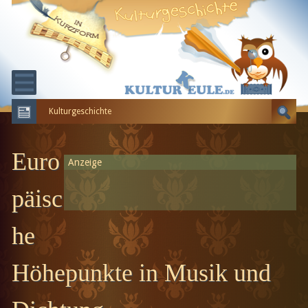
Kulturgeschichte
KULTURGESCHICHTE
ERDGESCHICHTE
Euro
Anzeige
EVOLUTION
päisc
he
Höhepunkte in Musik und