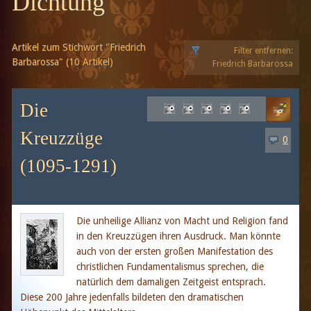
Dichtung
Artikel zum Stichwort "Friedrich
Filter entfernen:
Barbarossa" (10 Artikel)
Friedrich Barbarossa
Die
Kreuzzüge
0
(1095-1291)
Die unheilige Allianz von Macht und Religion fand
in den Kreuzzügen ihren Ausdruck. Man könnte
auch von der ersten großen Manifestation des
christlichen Fundamentalismus sprechen, die
natürlich dem damaligen Zeitgeist entsprach.
Diese 200 Jahre jedenfalls bildeten den dramatischen