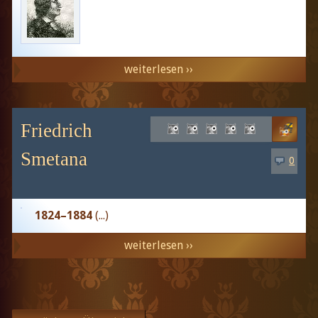
weiterlesen ››
Friedrich
Smetana
0
1824–1884
(...)
weiterlesen ››