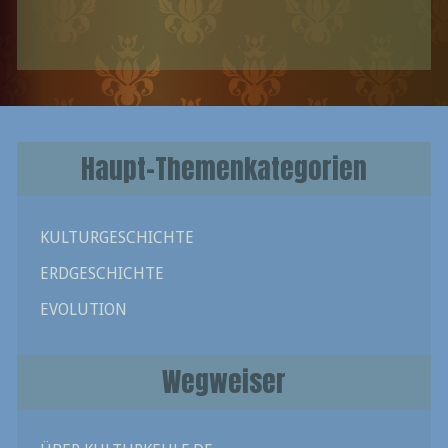
Haupt-Themenkategorien
KULTURGESCHICHTE
ERDGESCHICHTE
EVOLUTION
Wegweiser