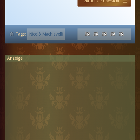
zurück zur Übersicht
Tags:
Nicolò Machiavelli
Anzeige