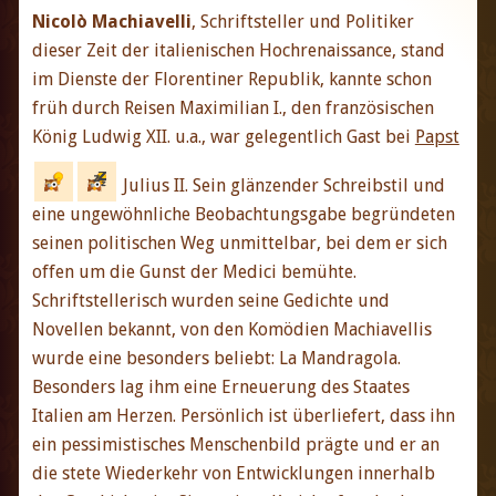
Nicolò Machiavelli
, Schriftsteller und Politiker
dieser Zeit der italienischen Hochrenaissance, stand
im Dienste der Florentiner Republik, kannte schon
früh durch Reisen Maximilian I., den französischen
König Ludwig XII. u.a., war gelegentlich Gast bei
Papst
Julius II. Sein glänzender Schreibstil und
eine ungewöhnliche Beobachtungsgabe begründeten
seinen politischen Weg unmittelbar, bei dem er sich
offen um die Gunst der Medici bemühte.
Schriftstellerisch wurden seine Gedichte und
Novellen bekannt, von den Komödien Machiavellis
wurde eine besonders beliebt: La Mandragola.
Besonders lag ihm eine Erneuerung des Staates
Italien am Herzen. Persönlich ist überliefert, dass ihn
ein pessimistisches Menschenbild prägte und er an
die stete Wiederkehr von Entwicklungen innerhalb