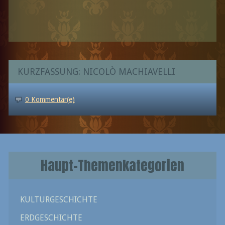
KURZFASSUNG: NICOLÒ MACHIAVELLI
0 Kommentar(e)
Haupt-Themenkategorien
KULTURGESCHICHTE
ERDGESCHICHTE