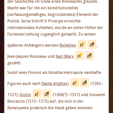
der Geschichte im Sinne eines Kreislaufes glaubte.
Macht war für ihn ein konstitutionelles
(verfassungsmäßiges, begründendes) Element der
Politik. Seine Schrift Il Principe erreichte
internationales Aufsehen, wurde an vielen Höfen der
Fürstenerziehung zugänglich gemacht. Zu seinen
späteren Anhängern werden
Richelieu
,
Jean-Jaques Rousseau und
Karl Marx
gezählt.
Somit wies Florenz als Künstlermetropole namhafte
Figuren auch nach
Dante Alighieri
(1265–
1321),
Giotto
(1266(?)–1337) und Giovanni
Boccaccio (1313–1375) auf, die sich in der
Renaissance praktisch die Hand geben konnten: