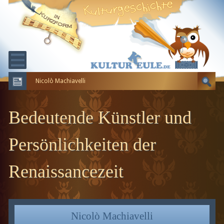
Nicolò Machiavelli
KULTURGESCHICHTE
ERDGESCHICHTE
Bedeutende Künstler und
EVOLUTION
Persönlichkeiten der
Renaissancezeit
Nicolò Machiavelli