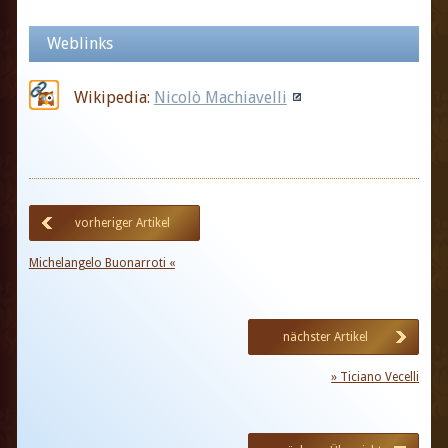
Weblinks
Wikipedia:
Nicolò Machiavelli
vorheriger Artikel
Michelangelo Buonarroti «
nächster Artikel
» Ticiano Vecelli