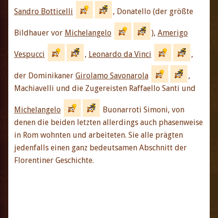
Sandro Botticelli
, Donatello (der größte
Bildhauer vor
Michelangelo
),
Amerigo
Vespucci
,
Leonardo da Vinci
,
der Dominikaner
Girolamo Savonarola
,
Machiavelli und die Zugereisten Raffaello Santi und
Michelangelo
Buonarroti Simoni, von
denen die beiden letzten allerdings auch phasenweise
in Rom wohnten und arbeiteten. Sie alle prägten
jedenfalls einen ganz bedeutsamen Abschnitt der
Florentiner Geschichte.