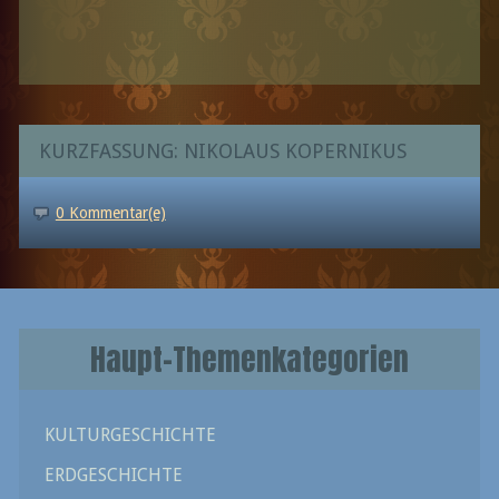
KURZFASSUNG: NIKOLAUS KOPERNIKUS
0 Kommentar(e)
Haupt-Themenkategorien
KULTURGESCHICHTE
ERDGESCHICHTE