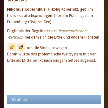
1473–1543
Nikolaus Kopernikus
(Nikolaj Kopernik), geb. im
früher deutschsprachigen Thorn in Polen, gest. in
Frauenberg (Ostpreußen).
Er gilt als der Begründer des
heliozentrischen
Weltbilds
, bei dem sich die Erde und andere
Planeten
um die Sonne bewegen.
Damit wurde das ptolemäische Weltsystem mit der
Erde als Mittelpunkt nach einigem Getöse abgelöst.
Weblinks