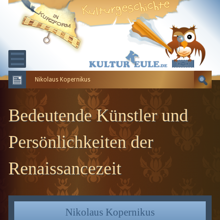
Nikolaus Kopernikus
KULTURGESCHICHTE
ERDGESCHICHTE
Bedeutende Künstler und
EVOLUTION
Persönlichkeiten der
Renaissancezeit
Nikolaus Kopernikus