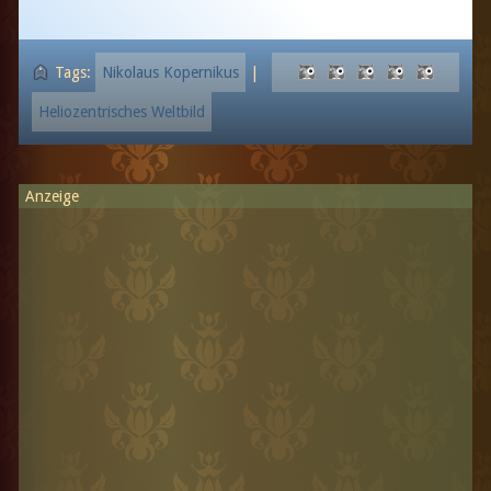
Tags:
Nikolaus Kopernikus
|
Heliozentrisches Weltbild
Anzeige