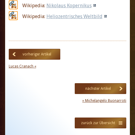
Wikipedia:
Nikolaus Kopernikus
Wikipedia:
Heliozentrisches Weltbild
vorheriger Artikel
Lucas Cranach «
nächster Artikel
» Michelangelo Buonarroti
zurück zur Übersicht